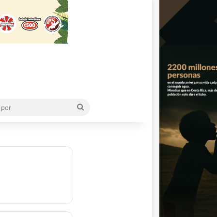
Buscar
por