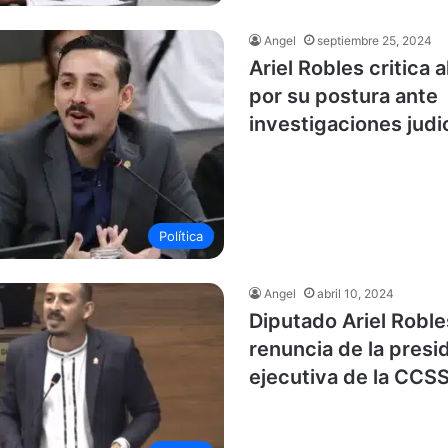
Angel
septiembre 25, 2024
Ariel Robles critica 
por su postura ante
investigaciones judi
Política
Angel
abril 10, 2024
Diputado Ariel Roble
renuncia de la presi
ejecutiva de la CCS