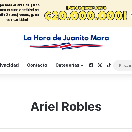
Facebook
X
TikTok
rivacidad
Contacto
Categorías
Ariel Robles