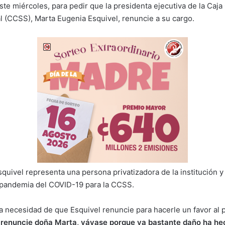
este miércoles, para pedir que la presidenta ejecutiva de la Caj
l (CCSS), Marta Eugenia Esquivel, renuncie a su cargo.
quivel representa una persona privatizadora de la institución y
 pandemia del COVID-19 para la CCSS.
la necesidad de que Esquivel renuncie para hacerle un favor al
, renuncie doña Marta, váyase porque ya bastante daño ha he