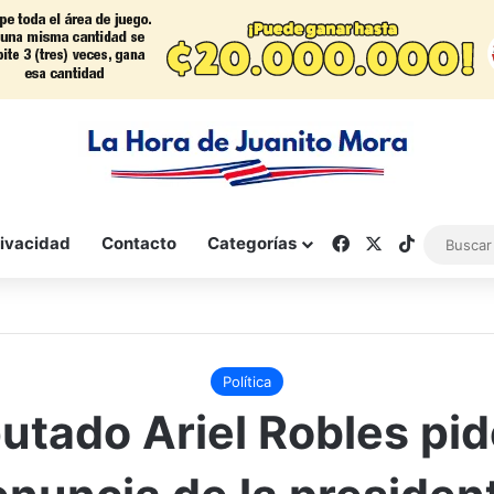
Facebook
X
TikTok
rivacidad
Contacto
Categorías
Política
utado Ariel Robles pid