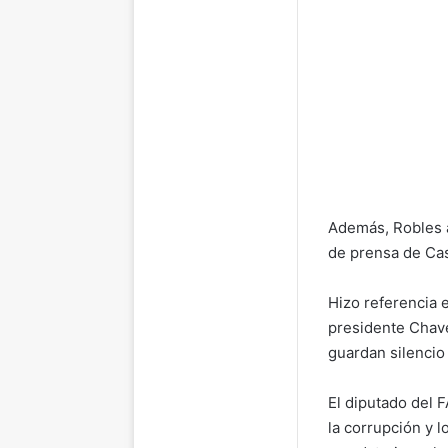
Además, Robles a
de prensa de Cas
Hizo referencia 
presidente Chave
guardan silencio
El diputado del 
la corrupción y 