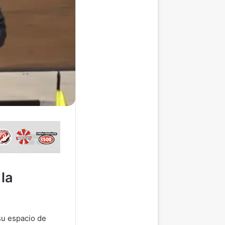
 la
su espacio de