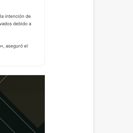
la intención de
ivados debido a
e
«, aseguró el