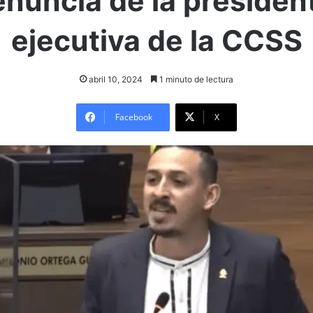
enuncia de la presiden
ejecutiva de la CCSS
abril 10, 2024
1 minuto de lectura
Facebook
X