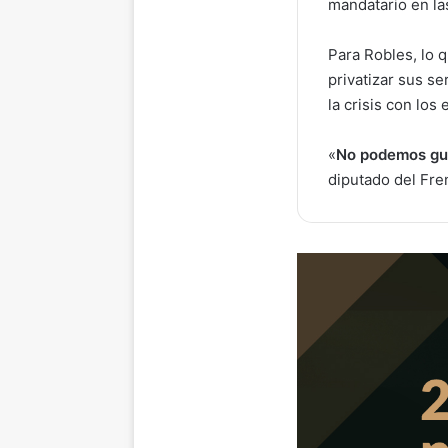
mandatario en la
Para Robles, lo 
privatizar sus se
la crisis con los 
«
No podemos gua
diputado del Fre