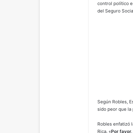
control político 
del Seguro Socia
Según Robles, Es
sido peor que la
Robles enfatizó 
Rica. «
Por favor