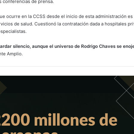
s conferencias de prensa.
que ocurre en la CCSS desde el inicio de esta administración es 
rvicios de salud. Cuestionó la contratación dada a hospitales pr
especialistas.
rdar silencio, aunque el universo de Rodrigo Chaves se enoj
nte Amplio.