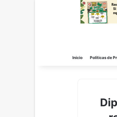
Inicio
Políticas de P
Dip