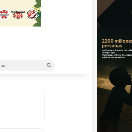
Buscar
por