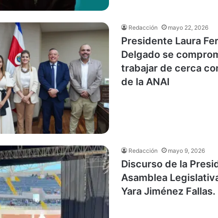
Redacción
mayo 22, 2026
Presidente Laura Fe
Delgado se comprom
trabajar de cerca co
de la ANAI
Redacción
mayo 9, 2026
Discurso de la Presi
Asamblea Legislativ
Yara Jiménez Fallas.