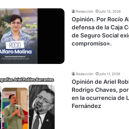
Redacción
julio 15, 2026
Opinión. Por Rocío A
defensa de la Caja 
de Seguro Social ex
compromiso».
Redacción
julio 11, 2026
Opinión de Ariel Rob
Rodrigo Chaves, por
en la ocurrencia de 
Fernández