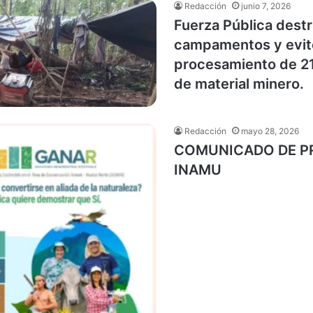
Redacción
junio 7, 2026
Fuerza Pública dest
campamentos y evit
procesamiento de 2
de material minero.
Redacción
mayo 28, 2026
COMUNICADO DE P
INAMU