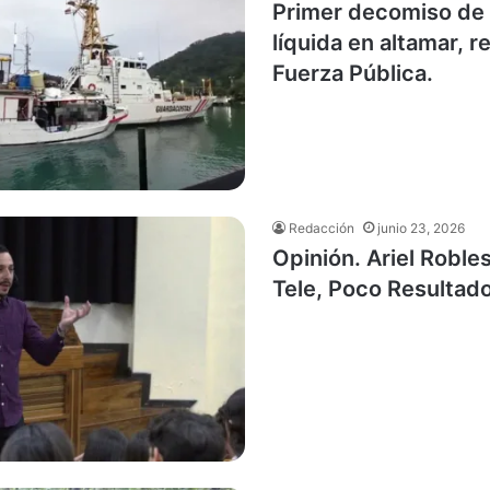
Primer decomiso de
líquida en altamar, r
Fuerza Pública.
Redacción
junio 23, 2026
Opinión. Ariel Robl
Tele, Poco Resultad