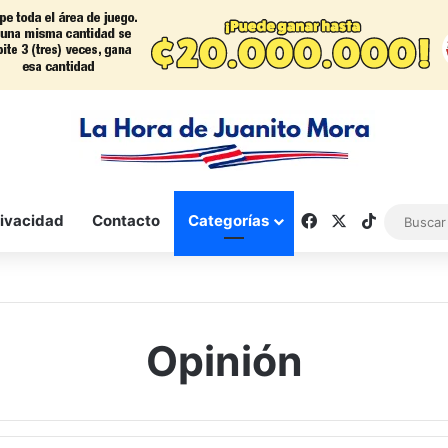
Facebook
X
TikTok
rivacidad
Contacto
Categorías
Opinión