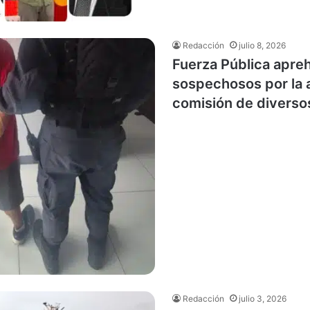
Redacción
julio 8, 2026
Fuerza Pública apre
sospechosos por la 
comisión de diversos
Redacción
julio 3, 2026