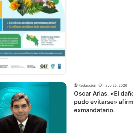
Redacción
mayo 25, 2026
Oscar Arias. «El dañ
pudo evitarse» afir
exmandatario.