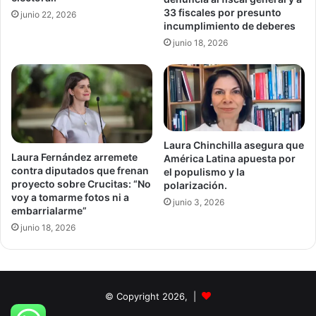
33 fiscales por presunto
junio 22, 2026
incumplimiento de deberes
junio 18, 2026
Laura Chinchilla asegura que
Laura Fernández arremete
América Latina apuesta por
contra diputados que frenan
el populismo y la
proyecto sobre Crucitas: “No
polarización.
voy a tomarme fotos ni a
junio 3, 2026
embarrialarme”
junio 18, 2026
© Copyright 2026, |