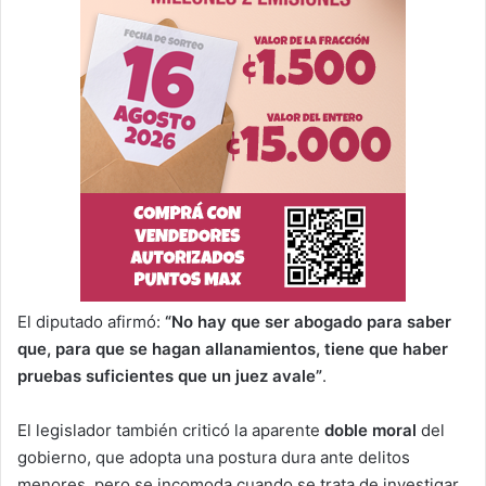
El diputado afirmó:
“No hay que ser abogado para saber
que, para que se hagan allanamientos, tiene que haber
pruebas suficientes que un juez avale”
.
El legislador también criticó la aparente
doble moral
del
gobierno, que adopta una postura dura ante delitos
menores, pero se incomoda cuando se trata de investigar