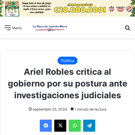
B
Menú
Política
Ariel Robles critica al
gobierno por su postura ante
investigaciones judiciales
septiembre 25, 2024
1 minuto de lectura
WhatsApp
Telegram