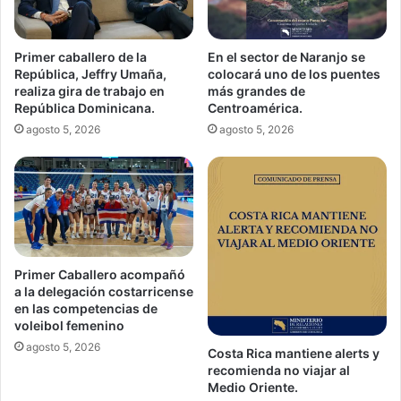
Primer caballero de la
En el sector de Naranjo se
República, Jeffry Umaña,
colocará uno de los puentes
realiza gira de trabajo en
más grandes de
República Dominicana.
Centroamérica.
agosto 5, 2026
agosto 5, 2026
Primer Caballero acompañó
a la delegación costarricense
en las competencias de
voleibol femenino
agosto 5, 2026
Costa Rica mantiene alerts y
recomienda no viajar al
Medio Oriente.