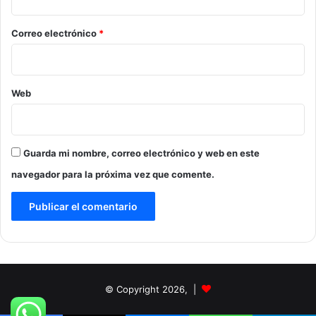
o
*
Correo electrónico
*
Web
Guarda mi nombre, correo electrónico y web en este
navegador para la próxima vez que comente.
© Copyright 2026, |