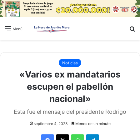
B
Menú
Noticias
«Varios ex mandatarios
escupen el pabellón
nacional»
Esta fue el mensaje del presidente Rodrigo
septiembre 4, 2023
Menos de un minuto
WhatsApp
Telegram