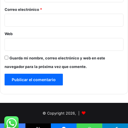
o
*
Correo electrónico
*
Web
Guarda mi nombre, correo electrónico y web en este
navegador para la próxima vez que comente.
© Copyright 2026, |