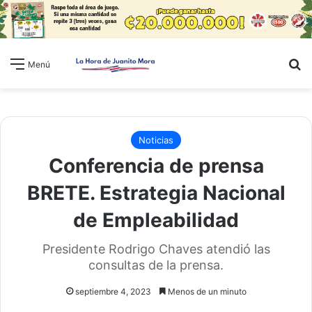
B
Menú
Noticias
Conferencia de prensa
BRETE. Estrategia Nacional
de Empleabilidad
Presidente Rodrigo Chaves atendió las
consultas de la prensa.
septiembre 4, 2023
Menos de un minuto