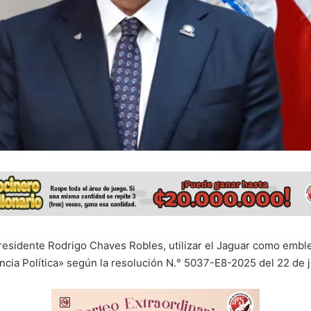
residente Rodrigo Chaves Robles, utilizar el Jaguar como emb
ncia Política» según la resolución N.° 5037-E8-2025 del 22 de j