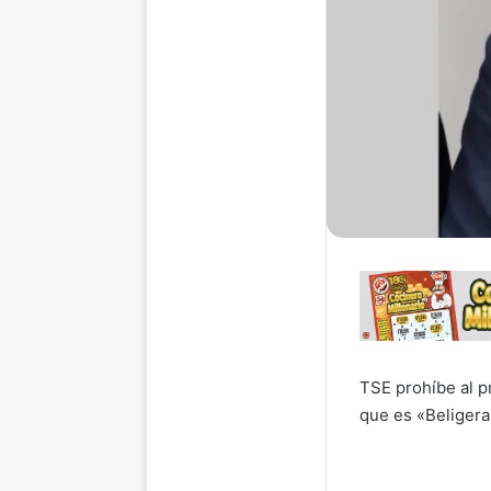
TSE prohíbe al p
que es «Beligera