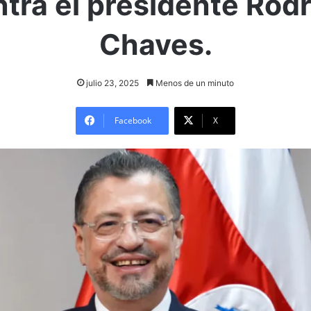
tra el presidente Rod
Chaves.
julio 23, 2025
Menos de un minuto
Facebook
X