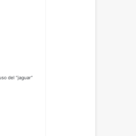
so del “jaguar”