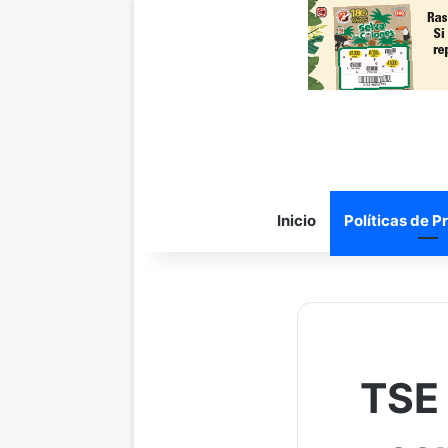
Inicio
Políticas de P
TSE 