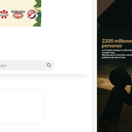
Buscar
por