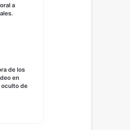
oral a
ales.
ra de los
ídeo en
 oculto de