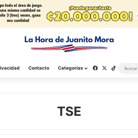
Facebook
X
TikTok
rivacidad
Contacto
Categorías
TSE