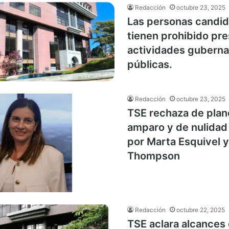
Redacción
octubre 23, 2025
Las personas candid
tienen prohibido pr
actividades gubern
públicas.
Redacción
octubre 23, 2025
TSE rechaza de plan
amparo y de nulidad
por Marta Esquivel 
Thompson
Redacción
octubre 22, 2025
TSE aclara alcances 