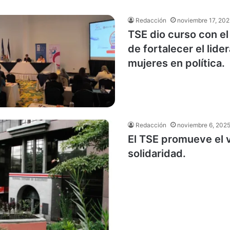
Redacción
noviembre 17, 202
TSE dio curso con el
de fortalecer el lide
mujeres en política.
Redacción
noviembre 6, 202
El TSE promueve el v
solidaridad.