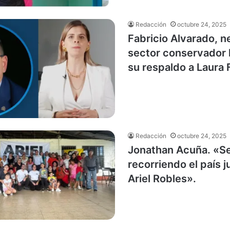
Redacción
octubre 24, 2025
Fabricio Alvarado, n
sector conservador
su respaldo a Laura
Redacción
octubre 24, 2025
Jonathan Acuña. «S
recorriendo el país 
Ariel Robles».