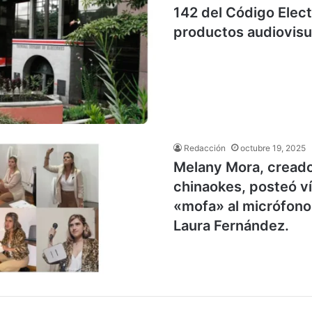
142 del Código Elect
productos audiovisu
Redacción
octubre 19, 2025
Melany Mora, creado
chinaokes, posteó v
«mofa» al micrófono
Laura Fernández.