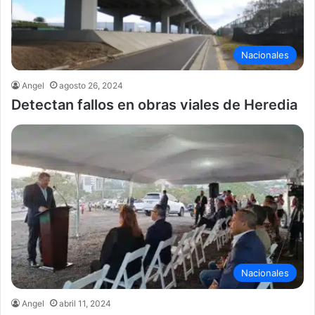
Nacionales
Angel
agosto 26, 2024
Detectan fallos en obras viales de Heredia
Nacionales
Angel
abril 11, 2024