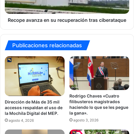
ciberataque
Recope avanza en su recuperación tras ciberataque
Publicaciones relacionadas
Rodrigo Chaves «Cuatro
filibusteros magistrados
Dirección de Más de 35 mil
haciendo lo que se les pegue
accesos respaldan el uso de
la gana».
la Mochila Digital del MEP.
agosto 3, 2026
agosto 4, 2026