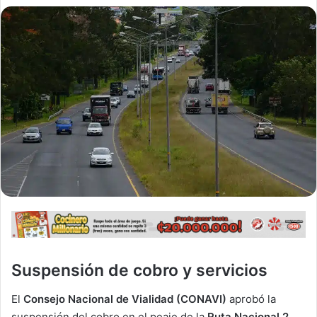
Suspensión de cobro y servicios
El
Consejo Nacional de Vialidad (CONAVI)
aprobó la
suspensión del cobro en el peaje de la
Ruta Nacional 2,