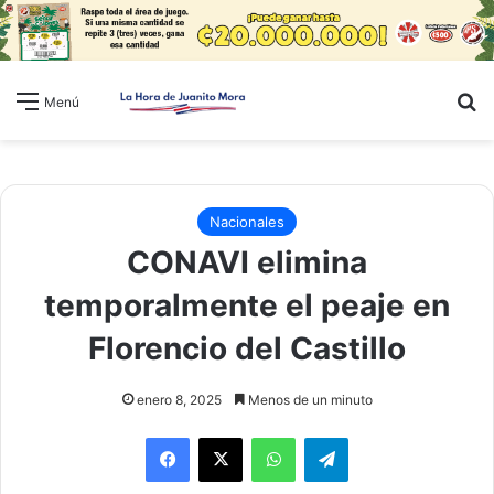
B
Menú
Nacionales
CONAVI elimina
temporalmente el peaje en
Florencio del Castillo
enero 8, 2025
Menos de un minuto
WhatsApp
Telegram