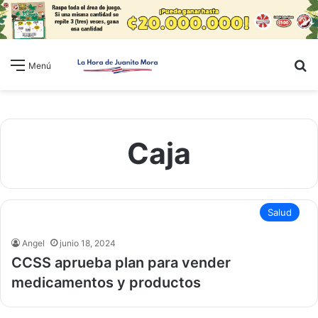
B
Menú
Caja
Salud
Angel
junio 18, 2024
CCSS aprueba plan para vender
medicamentos y productos