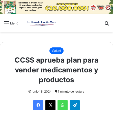
B
Menú
Salud
CCSS aprueba plan para
vender medicamentos y
productos
junio 18, 2024
1 minuto de lectura
WhatsApp
Telegram