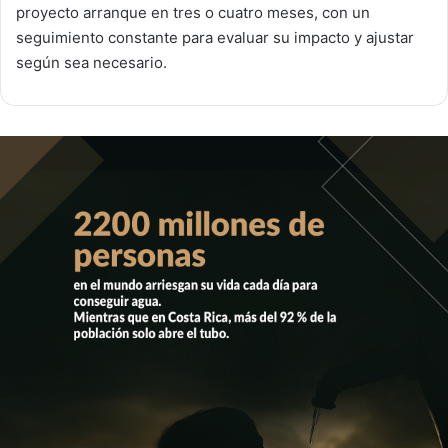
proyecto arranque en tres o cuatro meses, con un
seguimiento constante para evaluar su impacto y ajustar
según sea necesario.