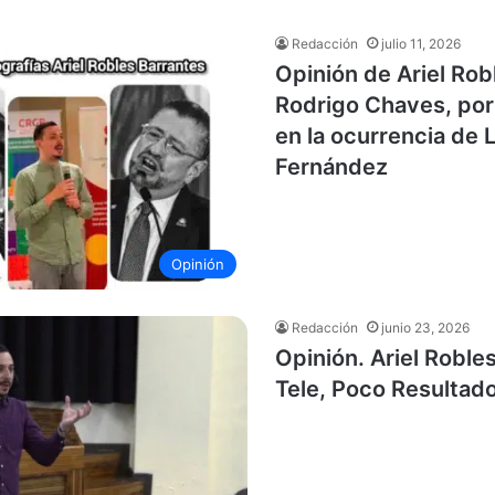
Redacción
julio 11, 2026
Opinión de Ariel Rob
Rodrigo Chaves, por
en la ocurrencia de 
Fernández
Opinión
Redacción
junio 23, 2026
Opinión. Ariel Robl
Tele, Poco Resultad