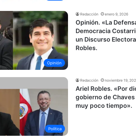
Redacción
enero 9, 2026
Opinión. «La Defensa
Democracia Costarri
un Discurso Electoral
Robles.
Opinión
Redacción
noviembre 19, 20
Ariel Robles. «Por di
gobierno de Chaves
muy poco tiempo».
Política