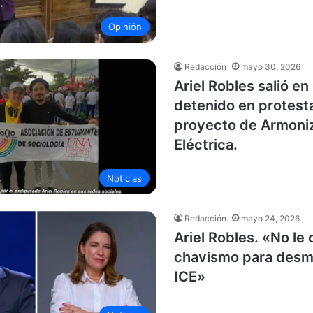
Opinión
Redacción
mayo 30, 2026
Ariel Robles salió en
detenido en protest
proyecto de Armoni
Eléctrica.
Noticias
Redacción
mayo 24, 2026
Ariel Robles. «No le 
chavismo para desma
ICE»