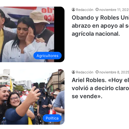
Redacción
noviembre 11, 202
Obando y Robles Un
abrazo en apoyo al 
agrícola nacional.
Agricultores
Redacción
noviembre 8, 202
Ariel Robles. «Hoy e
volvió a decirlo claro
se vende».
Política