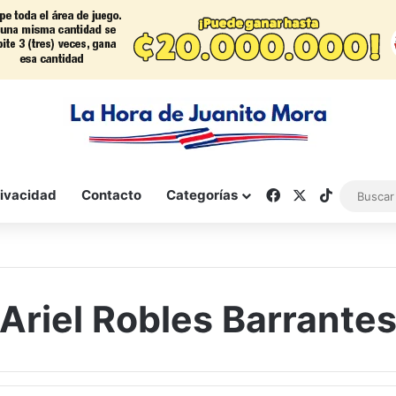
Facebook
X
TikTok
rivacidad
Contacto
Categorías
Ariel Robles Barrante