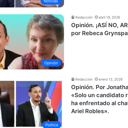
Noticias
Redacción
abril 19, 2026
Opinión. ¡ASÍ NO, AR
por Rebeca Grynspan 
Opinión
Redacción
enero 13, 2026
Opinión. Por Jonath
«Solo un candidato 
ha enfrentado al ch
Ariel Robles».
Política