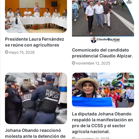
Presidente Laura Fernández
se reúne con agricultores
Comunicado del candidato
mayo 15, 2026
presidencial Claudio Alpízar.
noviembre 12, 2025
La diputada Johana Obando
respaldó la manifestación en
pro de la CCSS y el sector
Johana Obando reaccionó
agrícola nacional.
molesta ante la detención de
noviembre 11, 2025