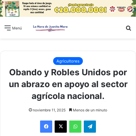
B
Menú
Agricultores
Obando y Robles Unidos por
un abrazo en apoyo al sector
agrícola nacional.
noviembre 11, 2025
Menos de un minuto
WhatsApp
Telegram