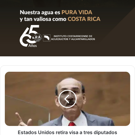
Estados
Unidos
retira
visa
a
tres
diputados
costarricenses
Estados Unidos retira visa a tres diputados