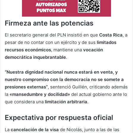
Firmeza ante las potencias
El secretario general del PLN insistió en que
Costa Rica
, a
pesar de no contar con un ejército y de sus
limitados
recursos económicos
, mantiene una
vocación
democrática inquebrantable
.
“Nuestra dignidad nacional nunca estará en venta, y
nuestro compromiso con la democracia no se somete a
presiones externas”
, sentenció Guillén, criticando además
la
«mansedumbre y docilidad»
del actual gobierno ante lo
que considera una
limitación arbitraria
.
Expectativa por respuesta oficial
La
cancelación de la visa
de Nicolás, junto a las de las