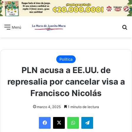
B
Menú
Política
PLN acusa a EE.UU. de
represalia por cancelar visa a
Francisco Nicolás
marzo 4, 2025
1 minuto de lectura
WhatsApp
Telegram