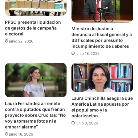
PPSO presenta liquidación
de gastos de la campaña
Ministro de Justicia
electoral.
denuncia al fiscal general y a
33 fiscales por presunto
junio 22, 2026
incumplimiento de deberes
junio 18, 2026
Laura Chinchilla asegura que
Laura Fernández arremete
América Latina apuesta por
contra diputados que frenan
el populismo y la
proyecto sobre Crucitas: “No
polarización.
voy a tomarme fotos ni a
junio 3, 2026
embarrialarme”
junio 18, 2026