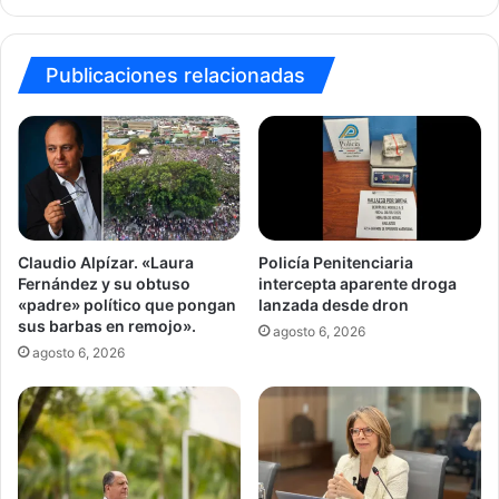
públicas.
Publicaciones relacionadas
Claudio Alpízar. «Laura
Policía Penitenciaria
Fernández y su obtuso
intercepta aparente droga
«padre» político que pongan
lanzada desde dron
sus barbas en remojo».
agosto 6, 2026
agosto 6, 2026