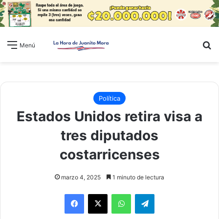
B
Menú
Política
Estados Unidos retira visa a
tres diputados
costarricenses
marzo 4, 2025
1 minuto de lectura
WhatsApp
Telegram