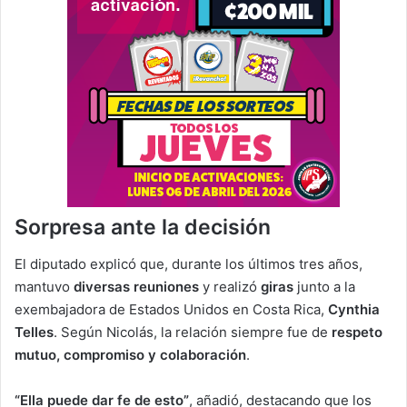
Sorpresa ante la decisión
El diputado explicó que, durante los últimos tres años,
mantuvo
diversas reuniones
y realizó
giras
junto a la
exembajadora de Estados Unidos en Costa Rica,
Cynthia
Telles
. Según Nicolás, la relación siempre fue de
respeto
mutuo, compromiso y colaboración
.
“Ella puede dar fe de esto”
, añadió, destacando que los