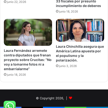
33 fiscales por presunto
junio 22, 2026
incumplimiento de deberes
junio 18, 2026
Laura Chinchilla asegura que
Laura Fernández arremete
América Latina apuesta por
contra diputados que frenan
el populismo y la
proyecto sobre Crucitas: “No
polarización.
voy a tomarme fotos ni a
junio 3, 2026
embarrialarme”
junio 18, 2026
© Copyright 2026, |