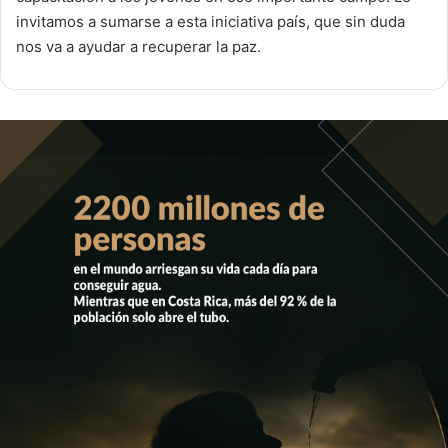
invitamos a sumarse a esta iniciativa país, que sin duda
nos va a ayudar a recuperar la paz.