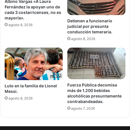
Albino Vargas «A Laura
Fernández la apoyan uno de
cada 3 costarricenses, no es
mayoría».
Detienen a funcionario
agosto 8, 2026
judicial por presunta
conducción temeraria.
agosto 8, 2026
Fuerza Pública decomisa
Luto en la familia de Lionel
más de 1.200 bebidas
Messi.
alcohólicas presuntamente
agosto 8, 2026
contrabandeadas.
agosto 7, 2026