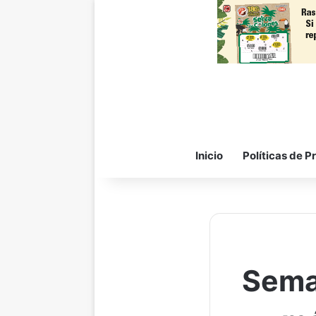
Inicio
Políticas de P
Sema