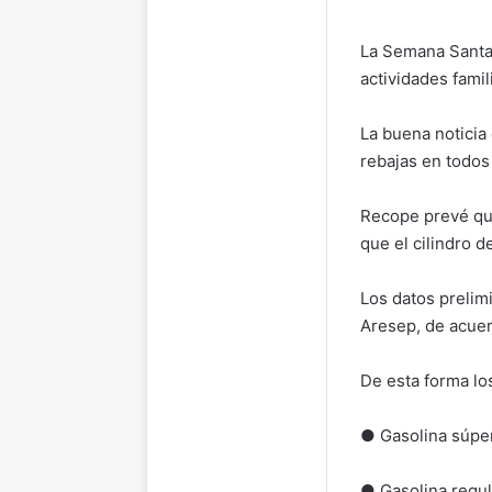
La Semana Santa 
actividades famil
La buena noticia 
rebajas en todos
Recope prevé que 
que el cilindro d
Los datos prelim
Aresep, de acuer
De esta forma lo
● Gasolina súper
● Gasolina regul