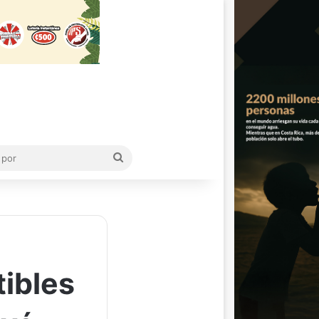
Buscar
por
ibles