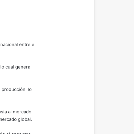
nacional entre el
 lo cual genera
 producción, lo
usia al mercado
 mercado global.