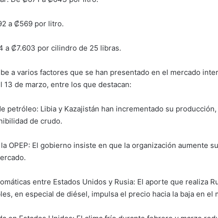
2 a ₡569 por litro.
 a ₡7.603 por cilindro de 25 libras.
ebe a varios factores que se han presentado en el mercado inter
el 13 de marzo, entre los que destacan:
e petróleo: Libia y Kazajistán han incrementado su producción,
ibilidad de crudo.
la OPEP: El gobierno insiste en que la organización aumente su
mercado.
omáticas entre Estados Unidos y Rusia: El aporte que realiza R
es, en especial de diésel, impulsa el precio hacia la baja en el