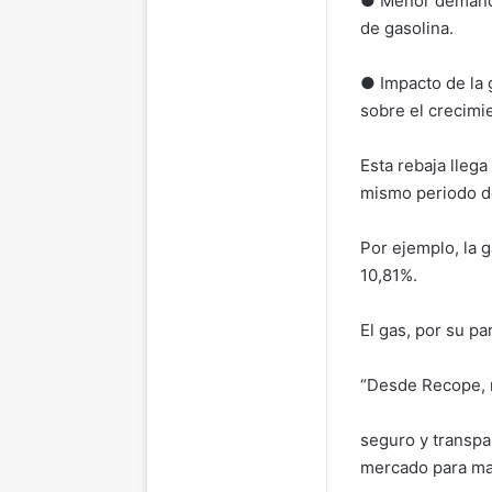
● Menor demanda 
de gasolina.
● Impacto de la 
sobre el crecimi
Esta rebaja lleg
mismo periodo d
Por ejemplo, la 
10,81%.
El gas, por su p
“Desde Recope, 
seguro y transpa
mercado para ma