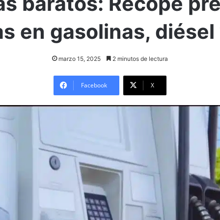
s baratos: Recope pr
s en gasolinas, diésel
marzo 15, 2025
2 minutos de lectura
Facebook
X