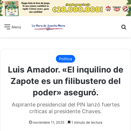
B
Menú
Política
Luis Amador. «El inquilino de
Zapote es un filibustero del
poder» aseguró.
Aspirante presidencial del PIN lanzó fuertes
críticas al presidente Chaves.
noviembre 11, 2025
1 minuto de lectura