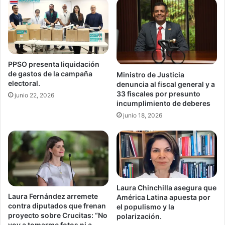
PPSO presenta liquidación
de gastos de la campaña
Ministro de Justicia
electoral.
denuncia al fiscal general y a
33 fiscales por presunto
junio 22, 2026
incumplimiento de deberes
junio 18, 2026
Laura Chinchilla asegura que
Laura Fernández arremete
América Latina apuesta por
contra diputados que frenan
el populismo y la
proyecto sobre Crucitas: “No
polarización.
voy a tomarme fotos ni a