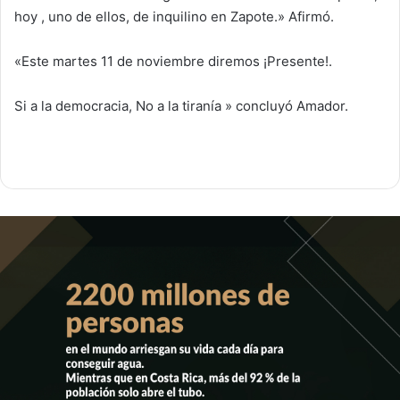
hoy , uno de ellos, de inquilino en Zapote.» Afirmó.
«Este martes 11 de noviembre diremos ¡Presente!.
Si a la democracia, No a la tiranía » concluyó Amador.