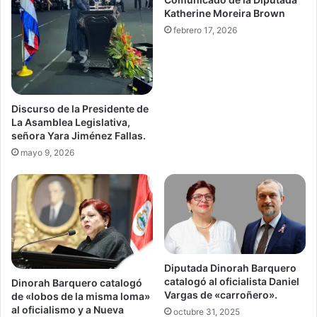
Katherine Moreira Brown
febrero 17, 2026
Discurso de la Presidente de
La Asamblea Legislativa,
señora Yara Jiménez Fallas.
mayo 9, 2026
Diputada Dinorah Barquero
catalogó al oficialista Daniel
Dinorah Barquero catalogó
Vargas de «carroñero».
de «lobos de la misma loma»
al oficialismo y a Nueva
octubre 31, 2025