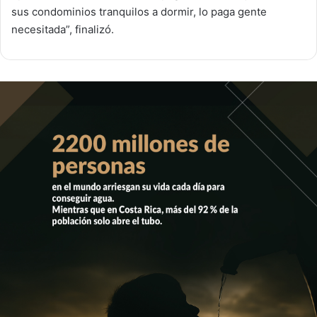
sus condominios tranquilos a dormir, lo paga gente
necesitada”, finalizó.