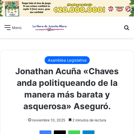
B
Menú
Asamblea Legislativa
Jonathan Acuña «Chaves
anda politiqueando de la
manera más barata y
asquerosa» Aseguró.
noviembre 10, 2025
2 minutos de lectura
WhatsApp
Telegram