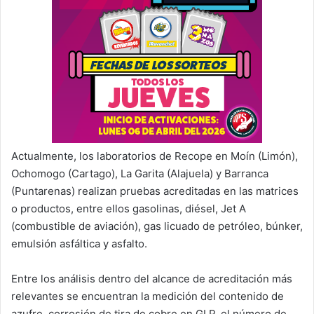
Actualmente, los laboratorios de Recope en Moín (Limón),
Ochomogo (Cartago), La Garita (Alajuela) y Barranca
(Puntarenas) realizan pruebas acreditadas en las matrices
o productos, entre ellos gasolinas, diésel, Jet A
(combustible de aviación), gas licuado de petróleo, búnker,
emulsión asfáltica y asfalto.
Entre los análisis dentro del alcance de acreditación más
relevantes se encuentran la medición del contenido de
azufre, corrosión de tira de cobre en GLP, el número de