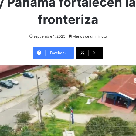
y Panamá fortalecen la
fronteriza
septiembre 1, 2025
Menos de un minuto
Facebook
X