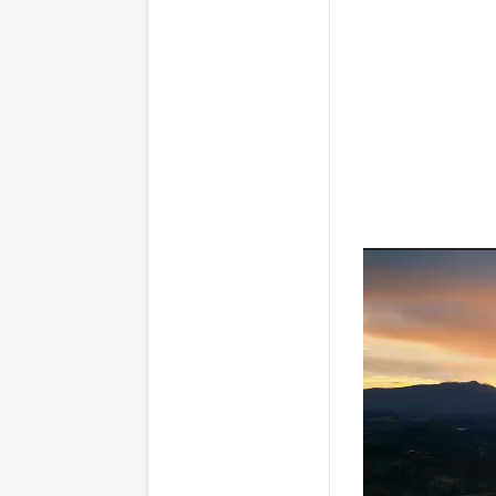
Reproductor
de
vídeo