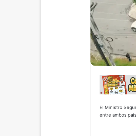
El Ministro Segu
entre ambos paí