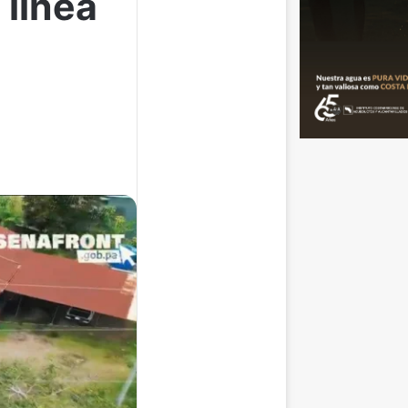
 línea