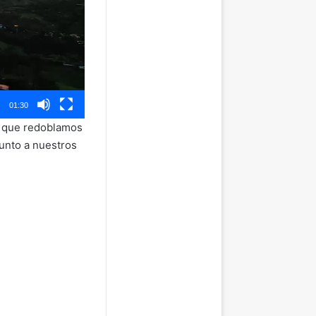
01:30
to que redoblamos
junto a nuestros