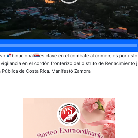
ivo
binacional
es clave en el combate al crimen, es por es
vigilancia en el cordón fronterizo del distrito de Renacimiento 
za Pública de Costa Rica. Manifestó Zamora