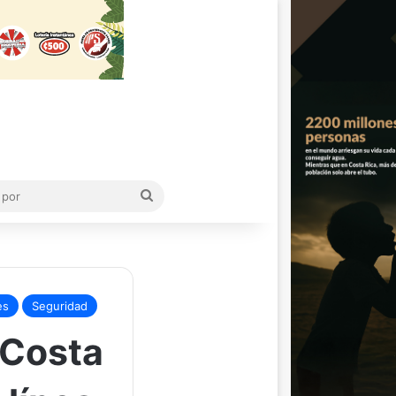
Buscar
por
es
Seguridad
 Costa