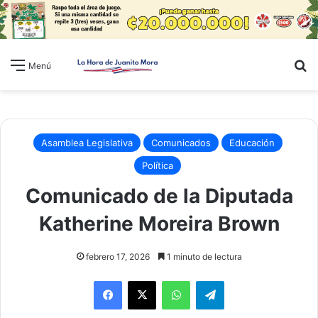
B
Menú
Asamblea Legislativa
Comunicados
Educación
Política
Comunicado de la Diputada
Katherine Moreira Brown
febrero 17, 2026
1 minuto de lectura
WhatsApp
Telegram