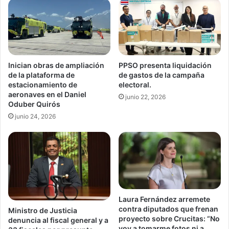
Inician obras de ampliación
PPSO presenta liquidación
de la plataforma de
de gastos de la campaña
estacionamiento de
electoral.
aeronaves en el Daniel
junio 22, 2026
Oduber Quirós
junio 24, 2026
Laura Fernández arremete
contra diputados que frenan
Ministro de Justicia
proyecto sobre Crucitas: “No
denuncia al fiscal general y a
voy a tomarme fotos ni a