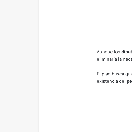
Aunque los
dipu
eliminaría la nec
El plan busca que
existencia del
pe