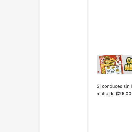
Si conduces sin l
multa de
₡25.00