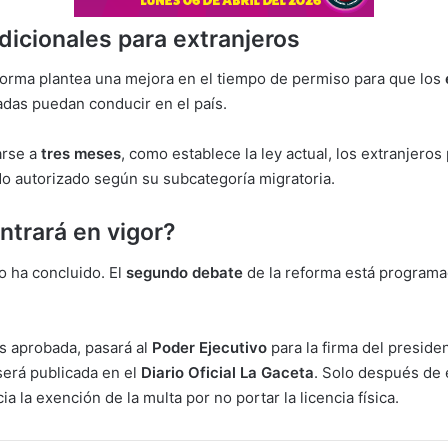
icionales para extranjeros
orma plantea una mejora en el tiempo de permiso para que los
tadas puedan conducir en el país.
arse a
tres meses
, como establece la ley actual, los extranjero
do autorizado según su subcategoría migratoria.
trará en vigor?
o ha concluido. El
segundo debate
de la reforma está programa
es aprobada, pasará al
Poder Ejecutivo
para la firma del preside
será publicada en el
Diario Oficial La Gaceta
. Solo después de 
ia la exención de la multa por no portar la licencia física.