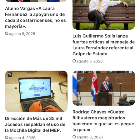
Albino Vargas «A Laura
Fernández la apoyan uno de
cada 3 costarricenses, no es
mayoría».
agosto 8, 2026
Luis Guillermo Solís lanza
fuertes críticas al mensaje de
Laura Fernández referente al
Golpe de Estado.
agosto 6, 2026
Rodrigo Chaves «Cuatro
filibusteros magistrados
Dirección de Más de 35 mil
haciendo lo que se les pegue
accesos respaldan el uso de
la gana».
la Mochila Digital del MEP.
agosto 3, 2026
agosto 4, 2026