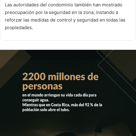
Las autoridades del condominio también han mostrado
preocupación por la seguridad en la zona, instando a
reforzar las medidas de control y seguridad en todas las
propiedades.