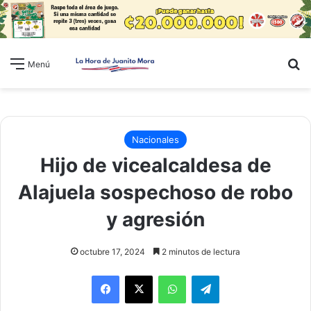
B
Menú
Nacionales
Hijo de vicealcaldesa de
Alajuela sospechoso de robo
y agresión
octubre 17, 2024
2 minutos de lectura
WhatsApp
Telegram