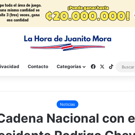
Facebook
X
TikTok
rivacidad
Contacto
Categorías
Noticias
Cadena Nacional con e