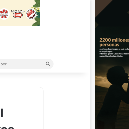
Buscar
por
l