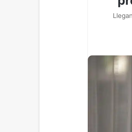
pr
Llega