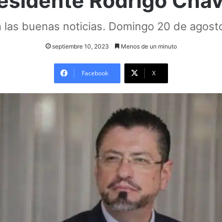
esidente Rodrigo Cha
n las buenas noticias. Domingo 20 de agost
septiembre 10, 2023
Menos de un minuto
Facebook
X