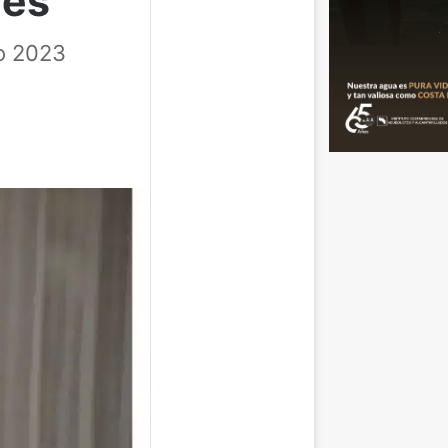
ves
o 2023