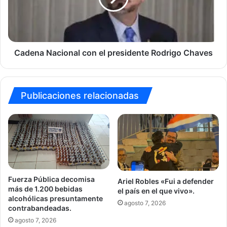
Rodrigo
Chaves
Cadena Nacional con el presidente Rodrigo Chaves
Publicaciones relacionadas
Fuerza Pública decomisa
Ariel Robles «Fui a defender
más de 1.200 bebidas
el país en el que vivo».
alcohólicas presuntamente
agosto 7, 2026
contrabandeadas.
agosto 7, 2026