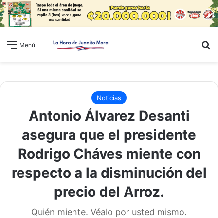
B
Menú
Noticias
Antonio Álvarez Desanti
asegura que el presidente
Rodrigo Cháves miente con
respecto a la disminución del
precio del Arroz.
Quién miente. Véalo por usted mismo.