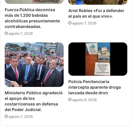
Fuerza Pública decomisa
Ariel Robles «Fui a defender
más de 1.200 bebidas
el país en el que vivo».
alcohólicas presuntamente
agosto 7, 2026
contrabandeadas.
agosto 7, 2026
Policía Penitenciaria
intercepta aparente droga
Ministerio Público agradeció
lanzada desde dron
el apoyo de los
agosto 6, 2026
costarricenses en defensa
del Poder Judicial.
agosto 7, 2026