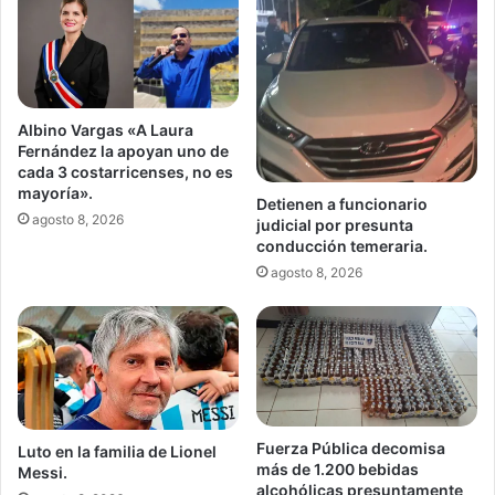
Albino Vargas «A Laura
Fernández la apoyan uno de
cada 3 costarricenses, no es
mayoría».
Detienen a funcionario
agosto 8, 2026
judicial por presunta
conducción temeraria.
agosto 8, 2026
Fuerza Pública decomisa
Luto en la familia de Lionel
más de 1.200 bebidas
Messi.
alcohólicas presuntamente