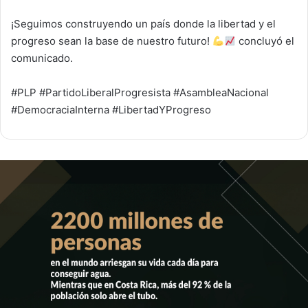
¡Seguimos construyendo un país donde la libertad y el
progreso sean la base de nuestro futuro!
concluyó el
comunicado.
#PLP #PartidoLiberalProgresista #AsambleaNacional
#DemocraciaInterna #LibertadYProgreso