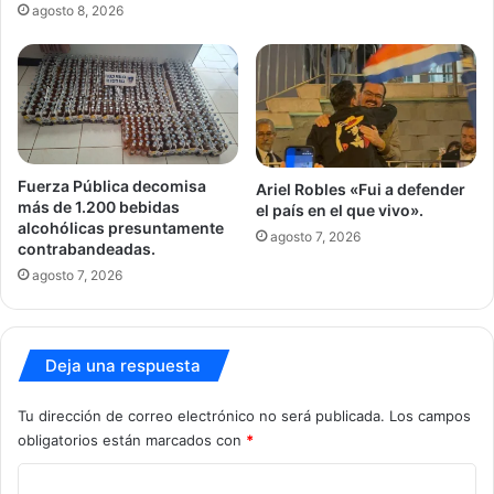
agosto 8, 2026
Fuerza Pública decomisa
Ariel Robles «Fui a defender
más de 1.200 bebidas
el país en el que vivo».
alcohólicas presuntamente
agosto 7, 2026
contrabandeadas.
agosto 7, 2026
Deja una respuesta
Tu dirección de correo electrónico no será publicada.
Los campos
obligatorios están marcados con
*
C