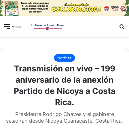
B
Menú
Noticias
Transmisión en vivo – 199
aniversario de la anexión
Partido de Nicoya a Costa
Rica.
Presidente Rodrigo Chaves y el gabinete
sesionan desde Nicoya Guanacaste, Costa Rica.