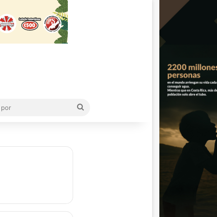
Buscar
por