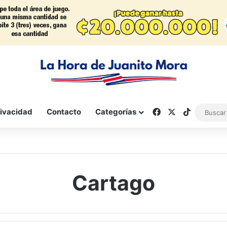
Facebook
X
TikTok
rivacidad
Contacto
Categorías
Cartago