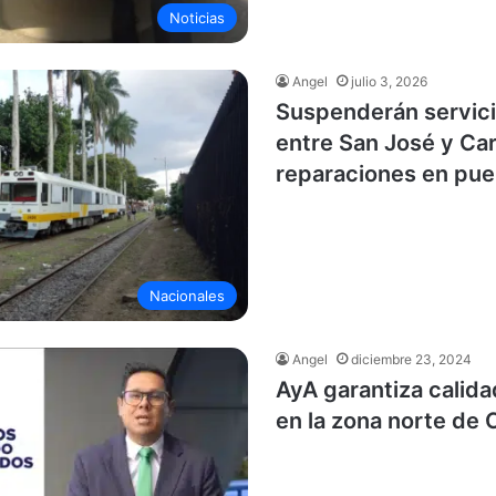
Noticias
Angel
julio 3, 2026
Suspenderán servici
entre San José y Ca
reparaciones en pu
Nacionales
Angel
diciembre 23, 2024
AyA garantiza calida
en la zona norte de 