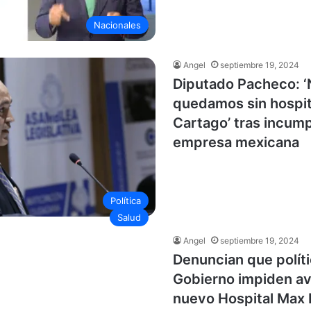
Nacionales
Angel
septiembre 19, 2024
Diputado Pacheco: 
quedamos sin hospit
Cartago’ tras incum
empresa mexicana
Política
Salud
Angel
septiembre 19, 2024
Denuncian que políti
Gobierno impiden av
nuevo Hospital Max 