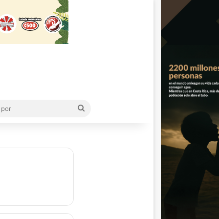
Buscar
por