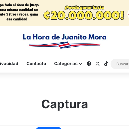
Facebook
X
TikTok
rivacidad
Contacto
Categorías
Captura