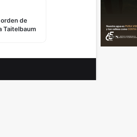
 orden de
a Taitelbaum