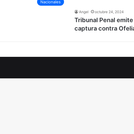
Nacionales
Angel
octubre 24, 2024
Tribunal Penal emite
captura contra Ofeli