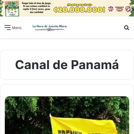
B
Menú
Canal de Panamá