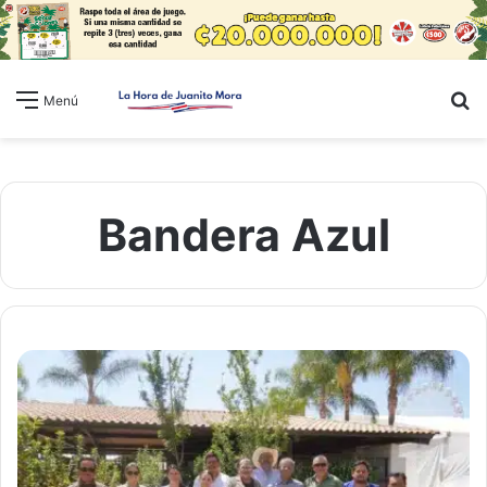
B
Menú
Bandera Azul