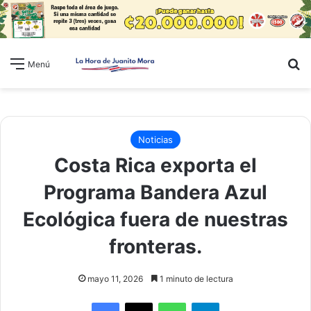
B
Menú
Noticias
Costa Rica exporta el
Programa Bandera Azul
Ecológica fuera de nuestras
fronteras.
mayo 11, 2026
1 minuto de lectura
WhatsApp
Telegram