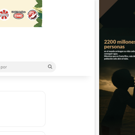
Buscar
por