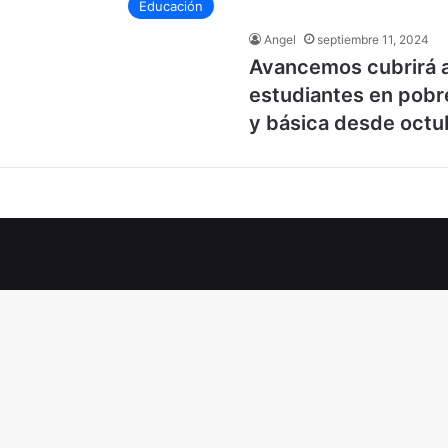
Educación
Angel
septiembre 11, 2024
Avancemos cubrirá a
estudiantes en pobr
y básica desde octu