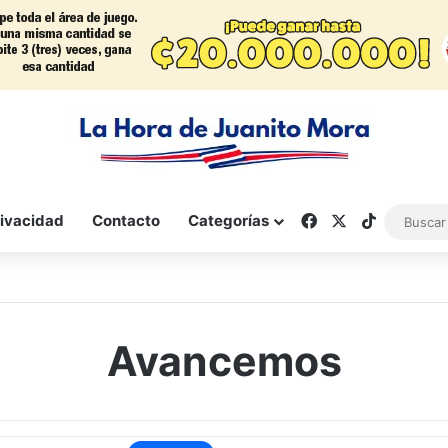
Facebook
X
TikTok
rivacidad
Contacto
Categorías
Avancemos