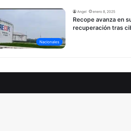
Angel
enero 8, 2025
Recope avanza en s
recuperación tras c
Nacionales