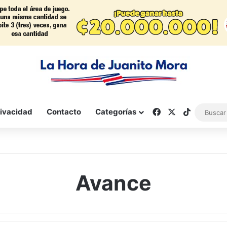
Facebook
X
TikTok
rivacidad
Contacto
Categorías
Avance