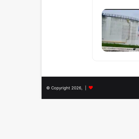
© Copyright 2026, |