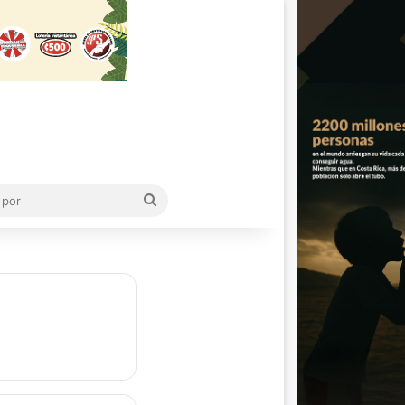
Buscar
por