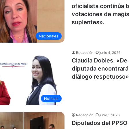
oficialista continúa
votaciones de magi
suplentes».
Nacionales
Redacción
junio 4, 2026
Claudia Dobles. «De
diputada encontrará
diálogo respetuoso»
Noticias
Redacción
junio 1, 2026
Diputados del PPSO 