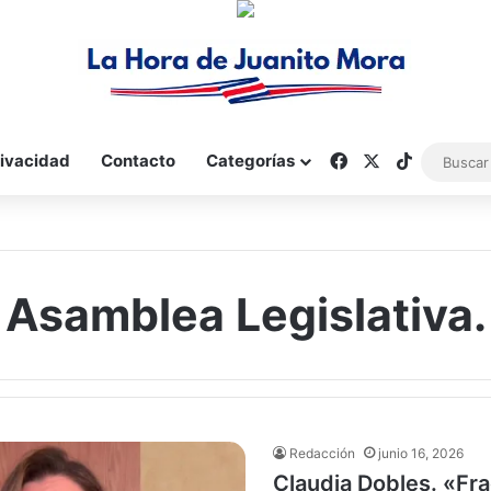
Facebook
X
TikTok
rivacidad
Contacto
Categorías
Asamblea Legislativa.
Redacción
junio 16, 2026
Claudia Dobles. «Fr