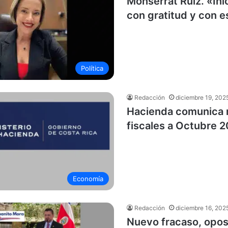
Monserrat Ruíz. «Ini
con gratitud y con 
Política
Redacción
diciembre 19, 202
Hacienda comunica 
fiscales a Octubre 2
Economía
Redacción
diciembre 16, 202
Nuevo fracaso, opos