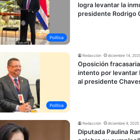
logra levantar la inm
presidente Rodrigo 
Política
Redacción
diciembre 14, 202
Oposición fracasari
intento por levantar
al presidente Chave
Política
Redacción
diciembre 9, 2025
Diputada Paulina Ra