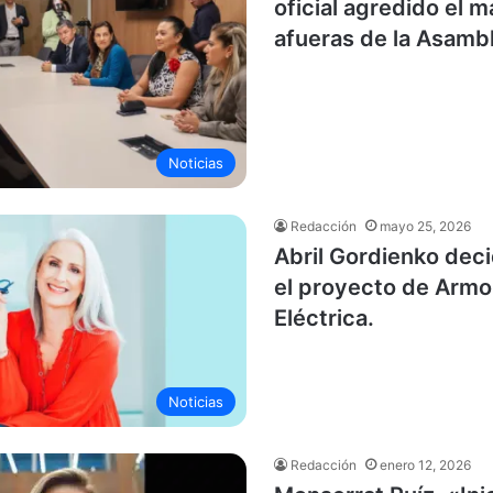
oficial agredido el m
afueras de la Asamb
Noticias
Redacción
mayo 25, 2026
Abril Gordienko dec
el proyecto de Armo
Eléctrica.
Noticias
Redacción
enero 12, 2026