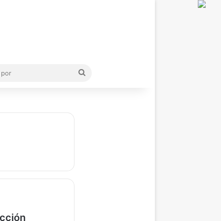
Buscar
por
acción