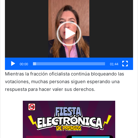
Reproductor
de
vídeo
00:00
01:44
Mientras la fracción oficialista continúa bloqueando las
votaciones, muchas personas siguen esperando una
respuesta para hacer valer sus derechos.