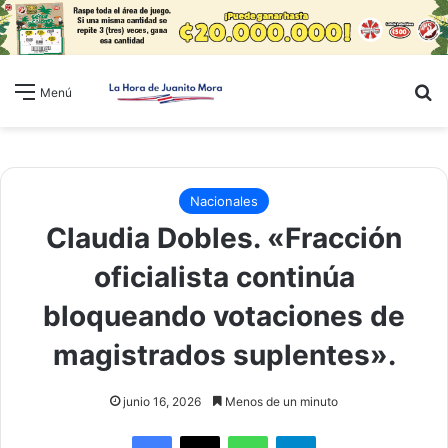
B
Menú
Nacionales
Claudia Dobles. «Fracción
oficialista continúa
bloqueando votaciones de
magistrados suplentes».
junio 16, 2026
Menos de un minuto
WhatsApp
Telegram