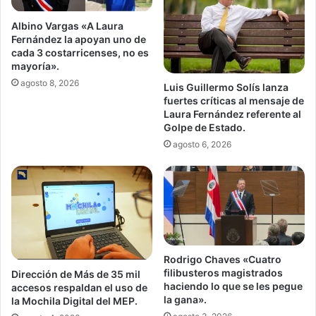
Albino Vargas «A Laura
Fernández la apoyan uno de
cada 3 costarricenses, no es
mayoría».
agosto 8, 2026
Luis Guillermo Solís lanza
fuertes críticas al mensaje de
Laura Fernández referente al
Golpe de Estado.
agosto 6, 2026
Rodrigo Chaves «Cuatro
filibusteros magistrados
Dirección de Más de 35 mil
haciendo lo que se les pegue
accesos respaldan el uso de
la gana».
la Mochila Digital del MEP.