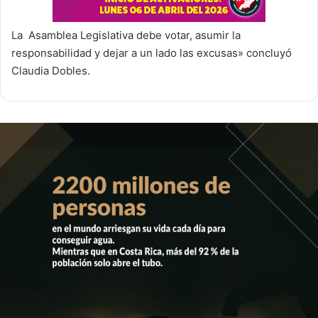
La Asamblea Legislativa debe votar, asumir la
responsabilidad y dejar a un lado las excusas» concluyó
Claudia Dobles.