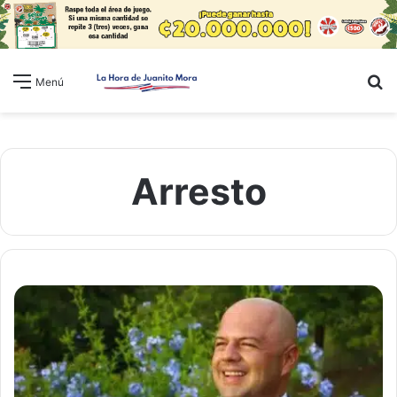
B
Menú
Arresto