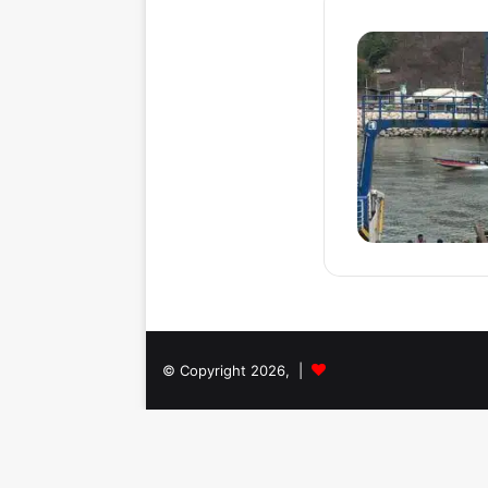
© Copyright 2026, |