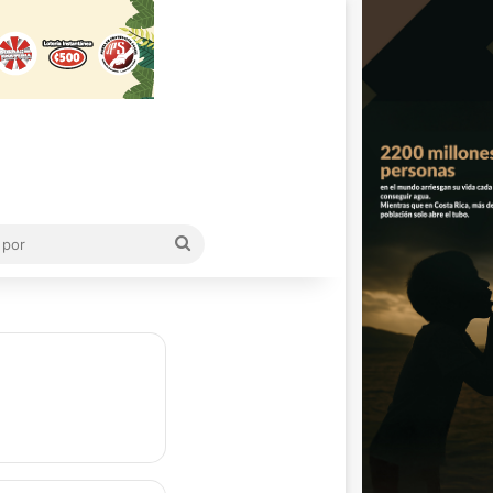
Buscar
por