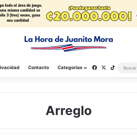
Facebook
X
TikTok
rivacidad
Contacto
Categorías
Arreglo