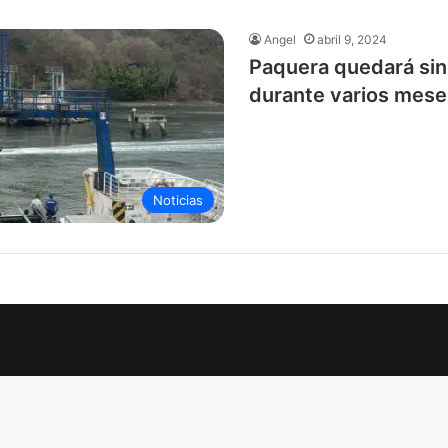
Angel
abril 9, 2024
Paquera quedará sin
durante varios mese
Noticias