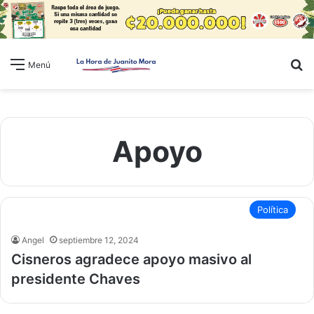
B
Menú
Apoyo
Política
Angel
septiembre 12, 2024
Cisneros agradece apoyo masivo al
presidente Chaves