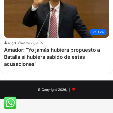
Política
Angel
marzo 27, 2025
Amador: “Yo jamás hubiera propuesto a
Batalla si hubiera sabido de estas
acusaciones”
© Copyright 2026, |