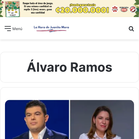
B
Menú
Álvaro Ramos