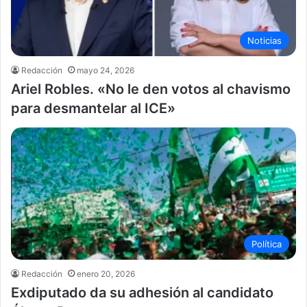
Noticias
Redacción
mayo 24, 2026
Ariel Robles. «No le den votos al chavismo
para desmantelar al ICE»
Política
Redacción
enero 20, 2026
Exdiputado da su adhesión al candidato