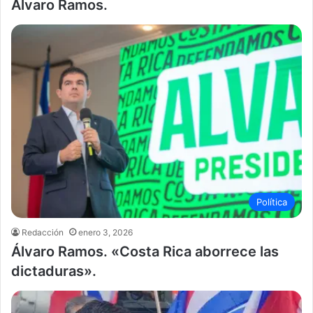
Álvaro Ramos.
Política
Redacción
enero 3, 2026
Álvaro Ramos. «Costa Rica aborrece las
dictaduras».