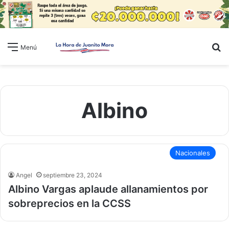
B
Menú
Albino
Nacionales
Angel
septiembre 23, 2024
Albino Vargas aplaude allanamientos por
sobreprecios en la CCSS