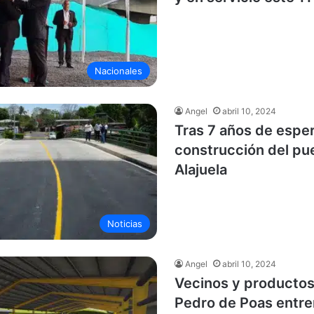
Nacionales
Angel
abril 10, 2024
Tras 7 años de espera
construcción del pu
Alajuela
Noticias
Angel
abril 10, 2024
Vecinos y productos
Pedro de Poas entre