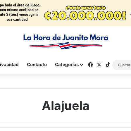
Facebook
X
TikTok
rivacidad
Contacto
Categorías
Alajuela