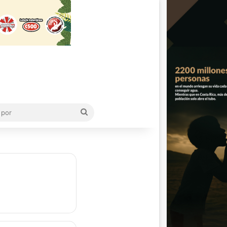
Buscar
por