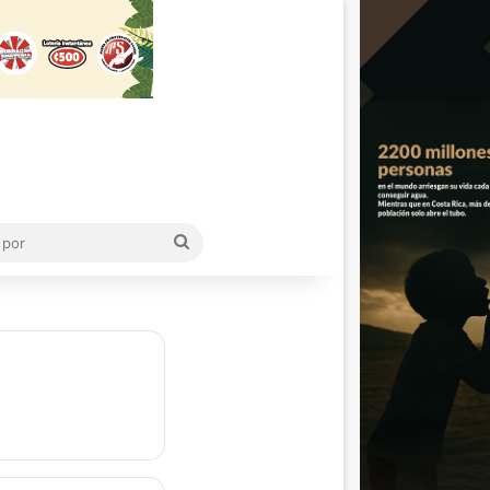
Buscar
por