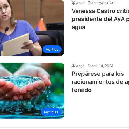
Angel
abril 24, 2024
Vanessa Castro criti
presidente del AyA p
agua
Política
Angel
abril 14, 2024
Prepárese para los
racionamientos de a
feriado
Noticias