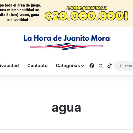
Facebook
X
TikTok
rivacidad
Contacto
Categorías
agua