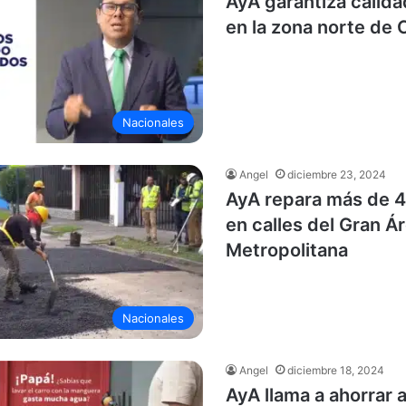
AyA garantiza calida
en la zona norte de 
Nacionales
Angel
diciembre 23, 2024
AyA repara más de 
en calles del Gran Á
Metropolitana
Nacionales
Angel
diciembre 18, 2024
AyA llama a ahorrar 