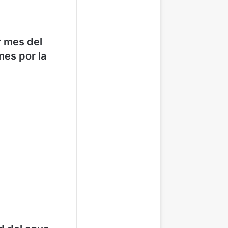
r mes del
nes por la