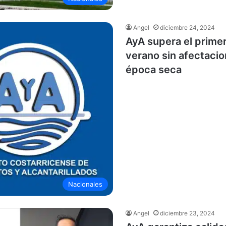
Angel
diciembre 24, 2024
AyA supera el prime
verano sin afectacio
época seca
Nacionales
Angel
diciembre 23, 2024