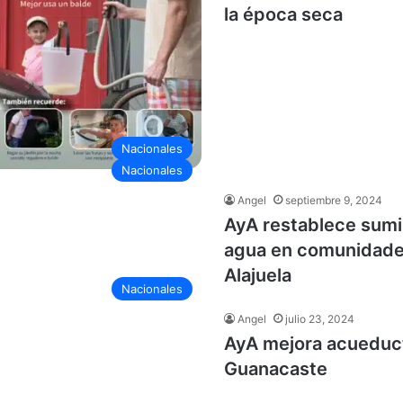
la época seca
Nacionales
Nacionales
Angel
septiembre 9, 2024
AyA restablece sumi
agua en comunidade
Alajuela
Nacionales
Angel
julio 23, 2024
AyA mejora acueduc
Guanacaste