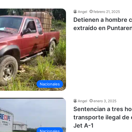
Angel
febrero 21, 2025
Detienen a hombre c
extraído en Puntare
Nacionales
Angel
enero 3, 2025
Sentencian a tres h
transporte ilegal de
Jet A-1
Nacionales