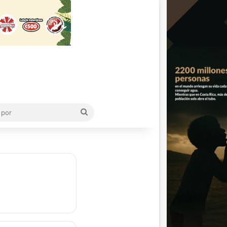
Buscar
por