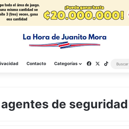
Facebook
X
TikTok
rivacidad
Contacto
Categorías
agentes de seguridad