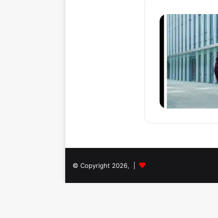
© Copyright 2026, |