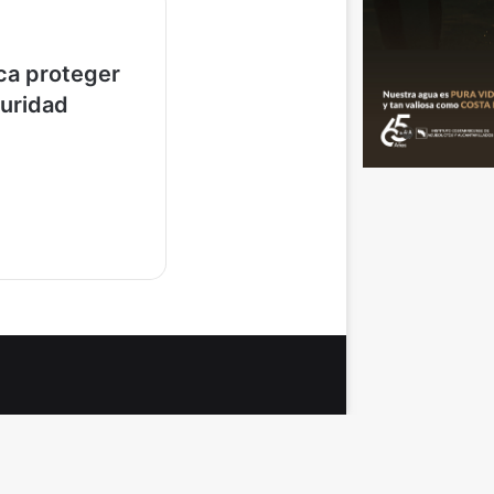
ca proteger
guridad