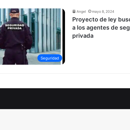
Angel
mayo 8, 2024
Proyecto de ley bus
a los agentes de se
privada
Seguridad