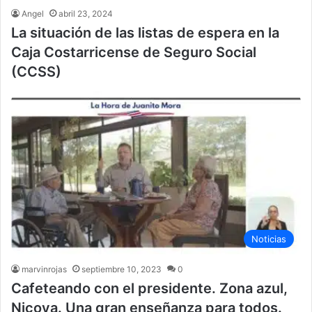
Angel
abril 23, 2024
La situación de las listas de espera en la
Caja Costarricense de Seguro Social
(CCSS)
Noticias
marvinrojas
septiembre 10, 2023
0
Cafeteando con el presidente. Zona azul,
Nicoya. Una gran enseñanza para todos.